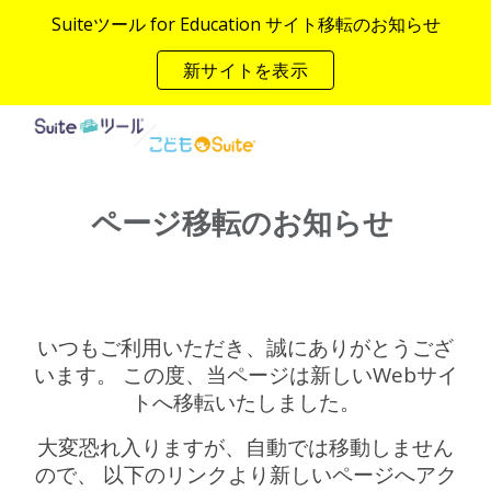
Suiteツール for Education サイト移転のお知らせ
Skip to main content
Skip to navigation
新サイトを表示
ページ移転のお知らせ
いつもご利用いただき、誠にありがとうござ
います。 この度、当ページは新しいWebサイ
トへ移転いたしました。
大変恐れ入りますが、自動では移動しません
ので、 以下のリンクより新しいページへアク