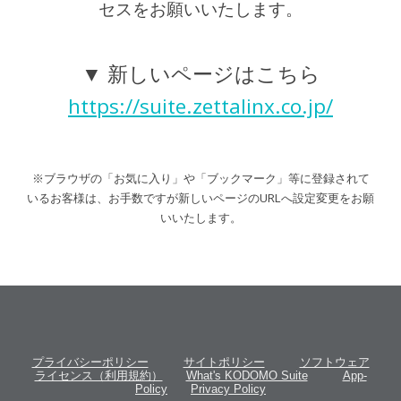
セスをお願いいたします。
▼ 新しいページはこちら
https://suite.zettalinx.co.jp/
※ブラウザの「お気に入り」や「ブックマーク」等に登録されて
いるお客様は、お手数ですが新しいページのURLへ設定変更をお願
いいたします。
プライバシーポリシー
サイトポリシー
ソフトウェア
ライセンス（利用規約）
What's KODOMO Suite
App-
Policy
Privacy Policy