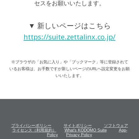
セスをお願いいたします。
▼ 新しいページはこちら
https://suite.zettalinx.co.jp/
※ブラウザの「お気に入り」や「ブックマーク」等に登録されて
いるお客様は、お手数ですが新しいページのURLへ設定変更をお願
いいたします。
プライバシーポリシー
サイトポリシー
ソフトウェア
ライセンス（利用規約）
What's KODOMO Suite
App-
Policy
Privacy Policy