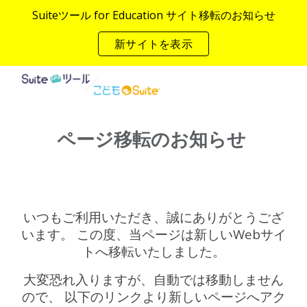
Suiteツール for Education サイト移転のお知らせ
Skip to main content
Skip to navigation
新サイトを表示
ページ移転のお知らせ
いつもご利用いただき、誠にありがとうござ
います。 この度、当ページは新しいWebサイ
トへ移転いたしました。
大変恐れ入りますが、自動では移動しません
ので、 以下のリンクより新しいページへアク